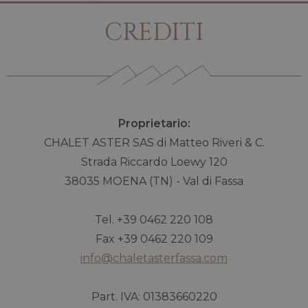
CREDITI
Proprietario:
CHALET ASTER SAS di Matteo Riveri & C.
Strada Riccardo Loewy 120
38035 MOENA (TN) - Val di Fassa
Tel. +39 0462 220 108
Fax +39 0462 220 109
info@chaletasterfassa.com
Part. IVA: 01383660220