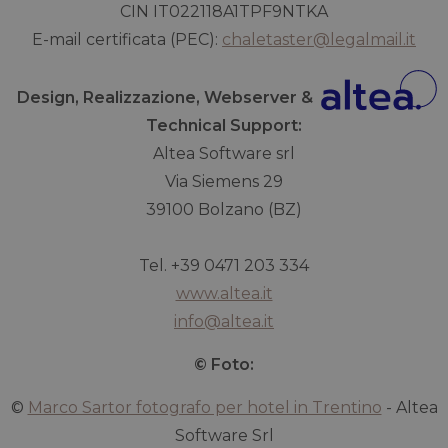
CIN IT022118A1TPF9NTKA
E-mail certificata (PEC):
chaletaster@legalmail.it
Design, Realizzazione, Webserver &
Technical Support:
Altea Software srl
Via Siemens 29
39100 Bolzano (BZ)
Tel. +39 0471 203 334
www.altea.it
info@altea.it
© Foto:
©
Marco Sartor fotografo per hotel in Trentino
- Altea
Software Srl