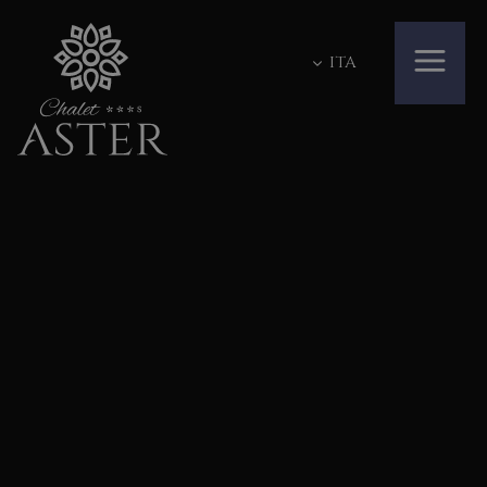
ITA
GALLERY
WINTER