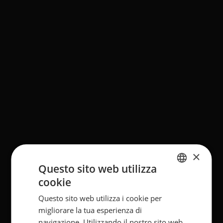
×
Questo sito web utilizza
cookie
ITALIAN
Questo sito web utilizza i cookie per
ENGLISH
migliorare la tua esperienza di
GERMAN
navigazione. Utilizzando il nostro sito web