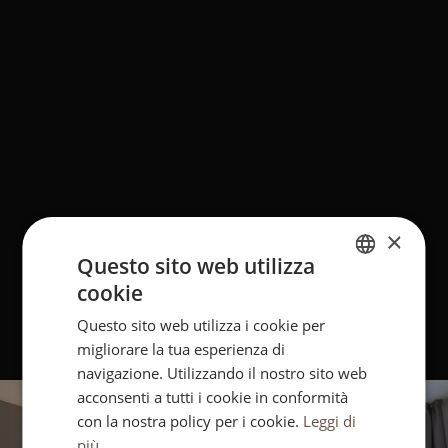
×
Questo sito web utilizza
cookie
ITALIAN
Questo sito web utilizza i cookie per
ENGLISH
migliorare la tua esperienza di
GERMAN
navigazione. Utilizzando il nostro sito web
acconsenti a tutti i cookie in conformità
con la nostra policy per i cookie.
Leggi di
più