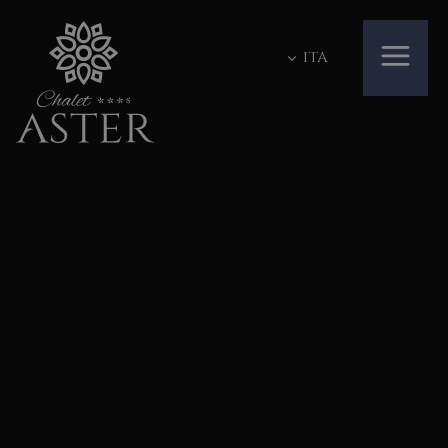
ITA
GALLERY
HOTEL