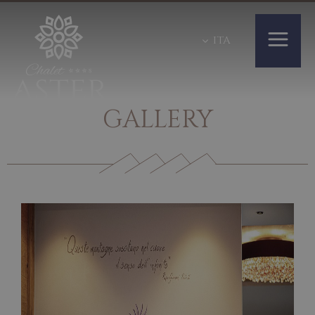
ITA
GALLERY