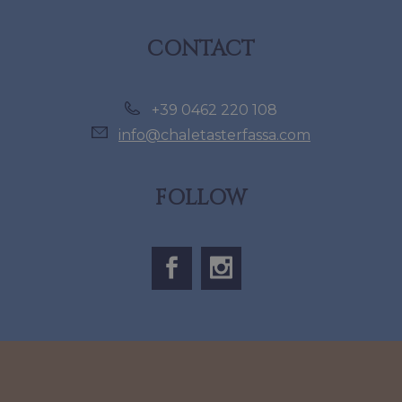
CONTACT
+39 0462 220 108
info@chaletasterfassa.com
FOLLOW