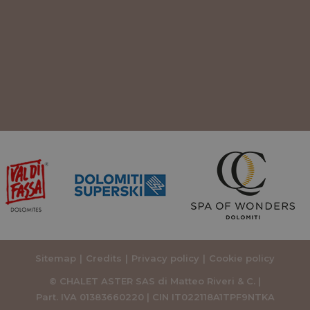
Sitemap
Credits
Privacy policy
Cookie policy
© CHALET ASTER SAS di Matteo Riveri & C. |
Part. IVA 01383660220 | CIN IT022118A1TPF9NTKA