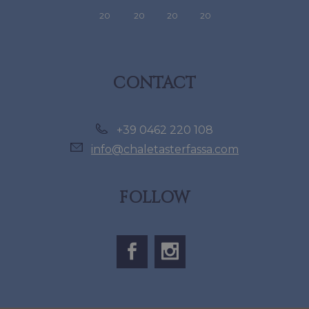
20
20
20
20
CONTACT
+39 0462 220 108
info@chaletasterfassa.com
FOLLOW