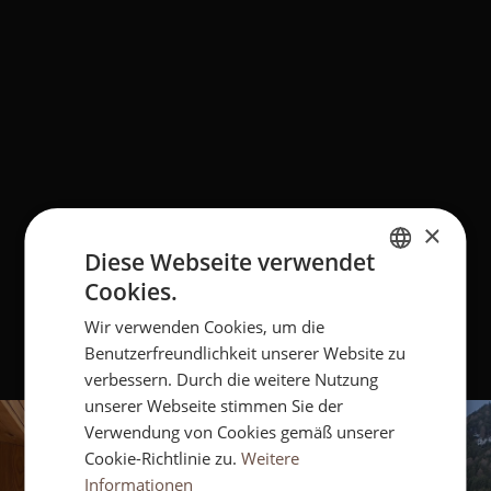
×
Diese Webseite verwendet
Cookies.
ITALIAN
Wir verwenden Cookies, um die
ENGLISH
Benutzerfreundlichkeit unserer Website zu
GERMAN
verbessern. Durch die weitere Nutzung
unserer Webseite stimmen Sie der
Verwendung von Cookies gemäß unserer
Cookie-Richtlinie zu.
Weitere
Informationen