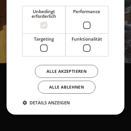
Unbedingt
Performance
erforderlich
Targeting
Funktionalität
ALLE AKZEPTIEREN
ALLE ABLEHNEN
DETAILS ANZEIGEN