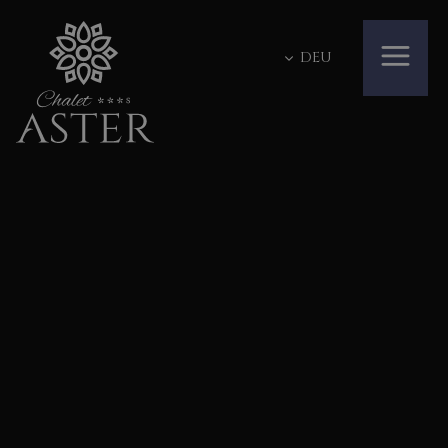
DEU
BILDERGALERIE
HOTEL